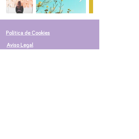
Política de Cookies
Aviso Legal
Política de Privacidad
Noticias
Eventos
Únete
Contáctanos
© 2023 acadim.com