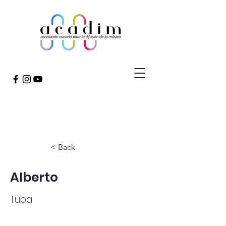
< Back
Alberto
Tuba