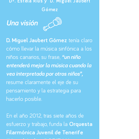
Dª. Estela Rius y D. Miguel Jaubert
Gómez
Una visión
D. Miguel Jaubert Gómez
tenía claro
cómo llevar la música sinfónica a los
niños canarios, su frase,
“un niño
entenderá mejor la música cuando la
vea interpretada por otros niños”,
resume claramente el eje de su
pensamiento y la estrategia para
hacerlo posible.
En el año 2012, tras siete años de
esfuerzo y trabajo, funda la
Orquesta
Filarmónica Juvenil de Tenerife