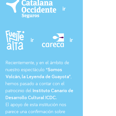
ir
ir
ir
Recientemente, y en el ámbito de
nuestro espectáculo
“Somos
Volcán, la Leyenda de Guayota”
,
hemos pasado a contar con el
patrocinio del
Instituto Canario de
Desarrollo Cultural ICDC.
El apoyo de esta institución nos
parece una confirmación
sobre